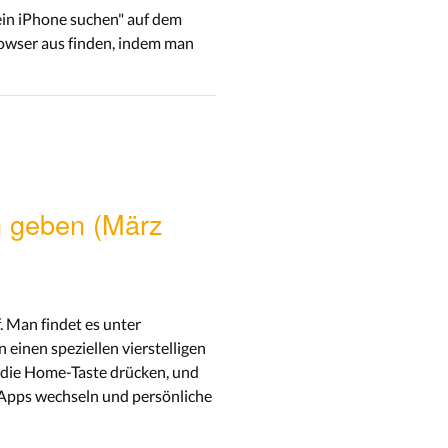
Mein iPhone suchen" auf dem
rowser aus finden, indem man
en geben (März
. Man findet es unter
einen speziellen vierstelligen
l die Home-Taste drücken, und
e Apps wechseln und persönliche