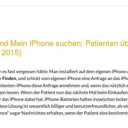
nd Mein iPhone suchen: Patienten ü
z 2015)
 ich es fast vergessen hätte: Man installiert auf dem eigenen iPho
, und schickt vom eigenen iPhone eine Anfrage an das iPh
e Finden
atienten-iPhone diese Anfrage annehmen und, wenn das nützlich 
gen lassen. Wenn der Patient nun das nächste Mal beim Einkaufen
r das iPhone dabei hat. iPhone-Batterien halten inzwischen locker 
iese Lösung ist wesentlich billiger und benutzerfreundlicher, als
nce" sogar Nachrichten erhalten, wenn der Patient eine bestimmte