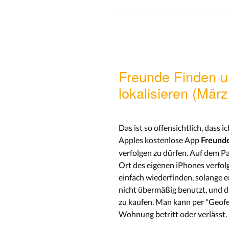
Freunde Finden u
lokalisieren (Mär
Das ist so offensichtlich, dass
Apples kostenlose App
Freund
verfolgen zu dürfen. Auf dem P
Ort des eigenen iPhones verfol
einfach wiederfinden, solange e
nicht übermäßig benutzt, und d
zu kaufen. Man kann per "Geofe
Wohnung betritt oder verlässt.