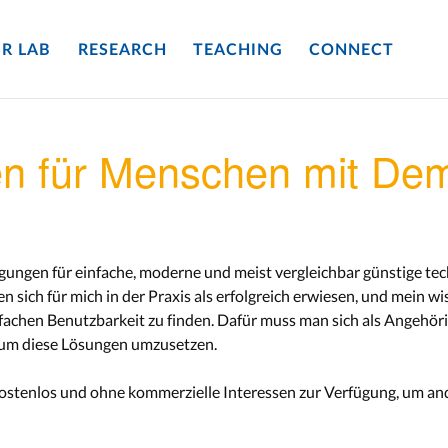
R LAB
RESEARCH
TEACHING
CONNECT
en für Menschen mit De
regungen für einfache, moderne und meist vergleichbar günstige t
sich für mich in der Praxis als erfolgreich erwiesen, und mein w
infachen Benutzbarkeit zu finden. Dafür muss man sich als Angehöri
, um diese Lösungen umzusetzen.
 kostenlos und ohne kommerzielle Interessen zur Verfügung, um an