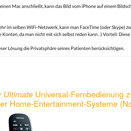
einen Mac anschließt, kann das Bild vom iPhone auf einem Bildsc
.
mehr im selben WiFi-Netzwerk, kann man FaceTime (oder Skype) z
 Konten, da man nicht mit sich selbst reden kann. :) Vorteil: Dies
ieser Lösung die Privatsphäre seines Patienten berücksichtigen.
 Ultimate
Universal-Fernbedienung z
er Home-Entertainment-Systeme (No