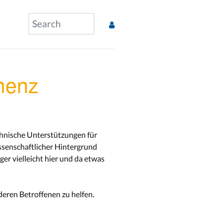
menz
echnische Unterstützungen für
issenschaftlicher Hintergrund
ger vielleicht hier und da etwas
deren Betroffenen zu helfen.