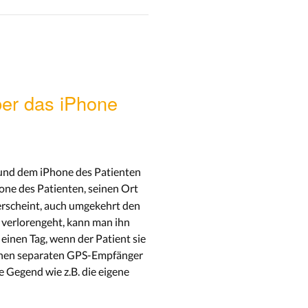
ber das iPhone
ne und dem iPhone des Patienten
one des Patienten, seinen Ort
erscheint, auch umgekehrt den
 verlorengeht, kann man ihn
einen Tag, wenn der Patient sie
 einen separaten GPS-Empfänger
 Gegend wie z.B. die eigene