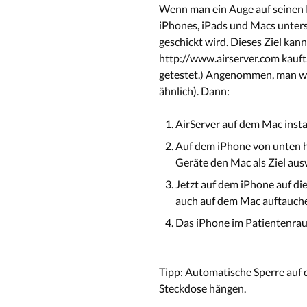
Wenn man ein Auge auf seinen 
iPhones, iPads und Macs unterst
geschickt wird. Dieses Ziel ka
http://www.airserver.com kauft. 
getestet.) Angenommen, man wil
ähnlich). Dann:
AirServer auf dem Mac inst
Auf dem iPhone von unten h
Geräte den Mac als Ziel aus
Jetzt auf dem iPhone auf di
auch auf dem Mac auftauch
Das iPhone im Patientenraum
Tipp: Automatische Sperre auf 
Steckdose hängen.