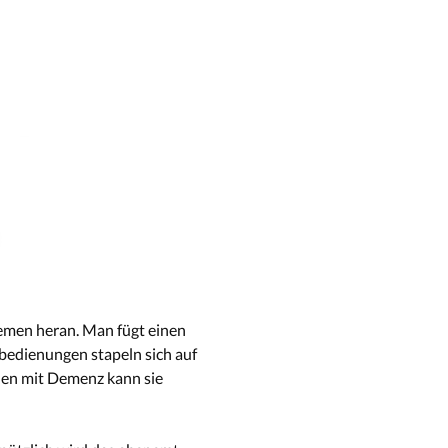
emen heran. Man fügt einen
nbedienungen stapeln sich auf
hen mit Demenz kann sie