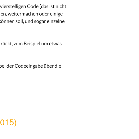
ierstelligen Code (das ist nicht
den, weitermachen oder einige
önnen soll, und sogar einzelne
drückt, zum Beispiel um etwas
 bei der Codeeingabe über die
2015)