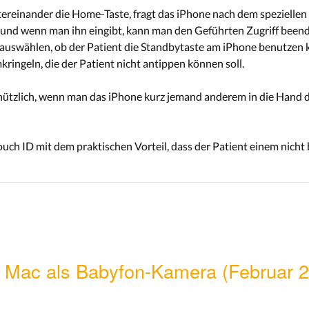
ereinander die Home-Taste, fragt das iPhone nach dem speziellen v
 und wenn man ihn eingibt, kann man den Geführten Zugriff been
auswählen, ob der Patient die Standbytaste am iPhone benutzen k
ringeln, die der Patient nicht antippen können soll.
r nützlich, wenn man das iPhone kurz jemand anderem in die Hand 
ouch ID mit dem praktischen Vorteil, dass der Patient einem nicht
r Mac als Babyfon-Kamera (Februar 