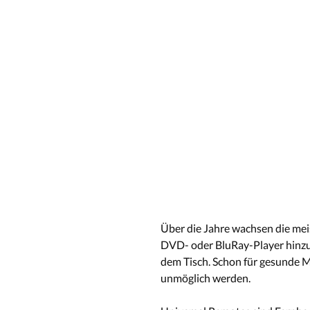
Über die Jahre wachsen die me
DVD- oder BluRay-Player hinzu, 
dem Tisch. Schon für gesunde 
unmöglich werden.