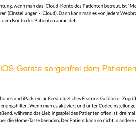
Richtung, wenn man das iCloud-Konto des Patienten betreut, ist "
eren (Einstellungen - iCloud). Dann kann man es von jedem Webb
it dem Konto des Patienten anmeldet.
: iOS-Geräte sorgenfrei dem Patient
hones und iPads ein äußerst nützliches Feature: Geführter Zugriff
ienungshilfen. Wenn man es aktiviert und unter Codeeinstellungen 
ßend, während das Lieblingsspiel des Patienten offen ist, dreima
 über die Home-Taste beenden. Der Patient kann so nicht in ander