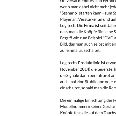
Universal Remotes sind Fernbedi
wenn man dabei nicht mehr jede
"Szenario" starten kann - zum 
Player an, Verstärker an und a
Logitech. Die Firma ist seit Ja
dass man die Knöpfe für seine S
Begriff wie zum Beispiel "DVD 
Bild, das man auch selbst mit e
auf einmal ausschaltet.
Logitechs Produktlinie ist etwa
November 2014) die teuerste, ha
die Signale dann per Infrarot a
auch mal eine Stuhllehne oder 
einschaltet, sobald man die Re
Die einmalige Einrichtung der F
Modellnummern seiner Geräte na
Knöpfe fest, die auf dem Touchs