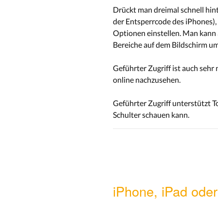
Drückt man dreimal schnell hint
der Entsperrcode des iPhones),
Optionen einstellen. Man kann 
Bereiche auf dem Bildschirm umk
Geführter Zugriff ist auch seh
online nachzusehen.
Geführter Zugriff unterstützt T
Schulter schauen kann.
iPhone, iPad ode