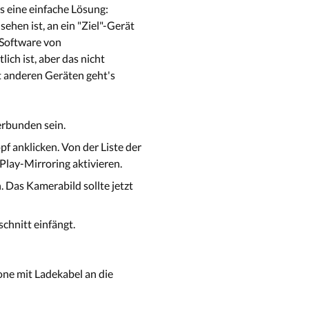
 eine einfache Lösung:
ehen ist, an ein "Ziel"-Gerät
-Software von
ich ist, aber das nicht
t anderen Geräten geht's
erbunden sein.
 anklicken. Von der Liste der
Play-Mirroring aktivieren.
 Das Kamerabild sollte jetzt
chnitt einfängt.
one mit Ladekabel an die