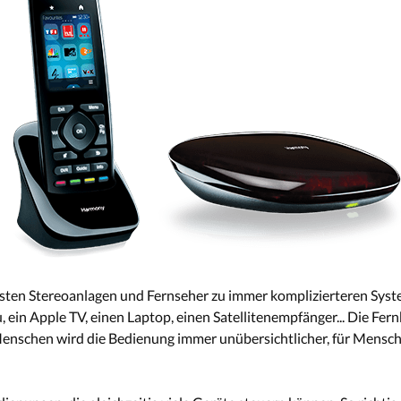
isten Stereoanlagen und Fernseher zu immer komplizierteren Syst
ein Apple TV, einen Laptop, einen Satellitenempfänger... Die Fer
Menschen wird die Bedienung immer unübersichtlicher, für Mensc