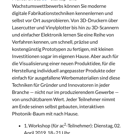
Wachstumswettbewerbs können Sie moderne
digitale Fabrikationstechniken kennenlernen und
selbst vor Ort ausprobieren. Von 3D-Druckern über
Lasercutter und Vinylplotter bis hin zu 3D-Scannern
und einfacher Elektronik lernen Sie eine Reihe von
Verfahren kennen, um schnell, präzise und
kostengünstig Prototypen zu fertigen, mit kleinen
Investitionen sogar im eigenen Hause. Aber auch für
die Visualisierung einer neuen Produktidee, für die
Herstellung individuell angepasster Produkte oder
einfach für ausgefallene Werbematerialien sind diese
Techniken für Gründer und Innovatoren in jeder
Branche — nicht nur im produzierendem Gewerbe —
von unschätzbarem Wert. Jeder Teilnehmer nimmt
am Ende seinen selbst gebauten, interaktiven
Photonik-Baum mit nach Hause.
2
1. Workshop (für ac
-Teilnehmer): Dienstag, 02.
April 2019, 18–21 Uhr