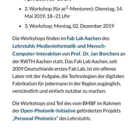
2
2. Workshop (für ac
-Mentoren): Dienstag, 14.
Mai 2019, 18–21 Uhr
3. Workshop: Montag, 02. Dezember 2019
Die Workshops finden im
des
Fab Lab Aachen
Lehrstuhls Medieninformatik und Mensch-
von
an
Computer-Interaktion
Prof. Dr. Jan Borchers
der RWTH Aachen statt. Das Fab Lab Aachen, seit
2009 Deutschlands erstes Fab Lab, ist ein offenes
Labor mit der Aufgabe, die Technologien der digitalen
Fabrikation für jedermann in der Region zugänglich,
verständlich und einfach nutzbar zu machen.
Die Workshops sind Teil des vom BMBF im Rahmen
der
geförderten Projekts
Open-Photonik-Initiative
„
“ des Lehrstuhls.
Personal Photonics