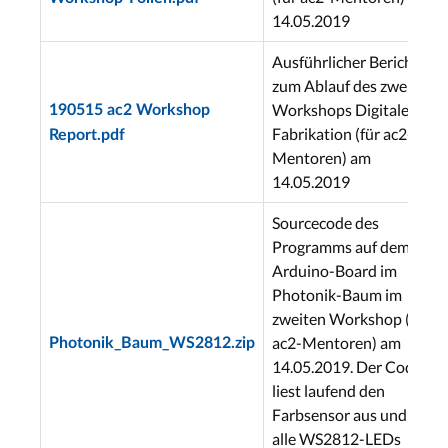
14.05.2019
Ausführlicher Bericht
zum Ablauf des zweiten
Workshops Digitale
190515 ac2 Workshop
Fabrikation (für ac2-
Report.pdf
Mentoren) am
14.05.2019
Sourcecode des
Programms auf dem
Arduino-Board im
Photonik-Baum im
zweiten Workshop (für
ac2-Mentoren) am
Photonik_Baum_WS2812.zip
14.05.2019. Der Code
liest laufend den
Farbsensor aus und färbt
alle WS2812-LEDs