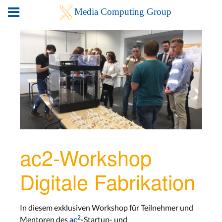
ac2-Workshop
Digitale Fabrikation
In diesem exklusiven Workshop für Teilnehmer und
Mentoren des
2
-Startup- und
ac