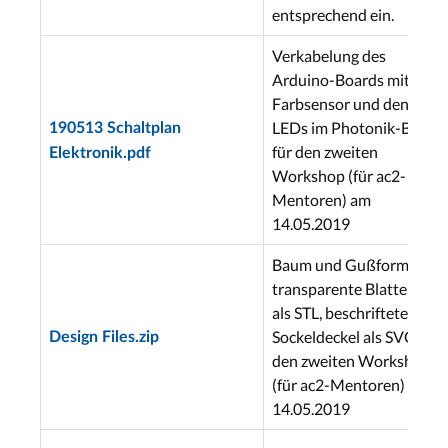
entsprechend ein.
Verkabelung des
Arduino-Boards mit dem
Farbsensor und den
LEDs im Photonik-Baum
190513 Schaltplan
für den zweiten
Elektronik.pdf
Workshop (für ac2-
Mentoren) am
14.05.2019
Baum und Gußform für
transparente Blattenden
als STL, beschrifteter
Sockeldeckel als SVG, für
Design Files.zip
den zweiten Workshop
(für ac2-Mentoren) am
14.05.2019