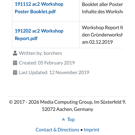
Booklet aller Poster und
191112 ac2 Workshop
Inhalte des Workshops
Poster Booklet.pdf
Workshop Report für
191202 ac2 Workshop
den Gründerworkshop
Report.pdf
am 02.12.2019
Written by:
borchers
Created: 05 February 2019
Last Updated: 12 November 2019
© 2017 - 2026 Media Computing Group, Im Süsterfeld 9,
52072 Aachen, Germany
Top
Contact & Directions
•
Imprint