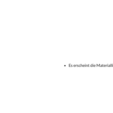
Es erscheint die Materiall