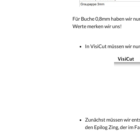
Für Buche 0,8mm haben wir nur 
Werte merken wir uns!
In VisiCut müssen wir nu
Zunächst müssen wir entsc
den Epilog Zing, der im F