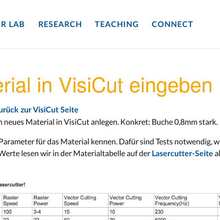
R LAB
RESEARCH
TEACHING
CONNECT
ial in VisiCut eingeben
urück zur VisiCut Seite
in neues Material in VisiCut anlegen. Konkret: Buche 0,8mm stark.
arameter für das Material kennen. Dafür sind Tests notwendig, w
erte lesen wir in der Materialtabelle auf der
a
Lasercutter-Seite