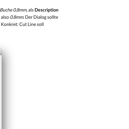
Buche 0,8mm
, als
Description
 also
0.8mm
. Der Dialog sollte
 Konkret: Cut Line soll