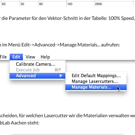
die Parameter für den Vektor-Schnitt in der Tabelle: 100% Speed
n im Menü Edit->Advanced->Manage Materials... aufrufen:
heiden, für welchen Lasercutter wir die Materialien verwalten wo
abLab Aachen steht: