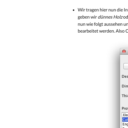
Wir tragen hier nun die 
geben wir
dünnes Holz
od
nun wie folgt aussehen un
bearbeitet werden. Also C