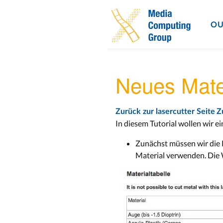
OU
Neues Mater
Zurück zur lasercutter Seite
Z
In diesem Tutorial wollen wir e
Zunächst müssen wir die P
Material verwenden. Die W