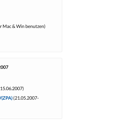
ür Mac & Win benutzen)
2007
15.06.2007)
(21.05.2007-
V(ZPA)