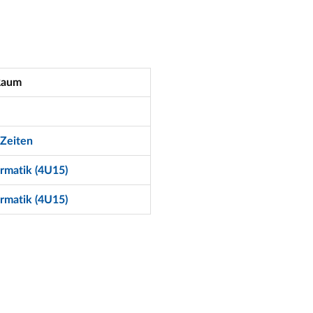
Raum
Zeiten
ormatik (4U15)
ormatik (4U15)