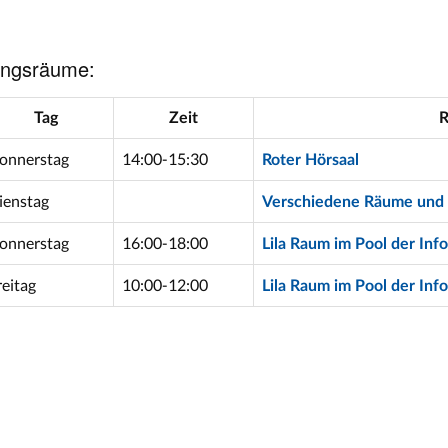
ungsräume:
Tag
Zeit
onnerstag
14:00-15:30
Roter Hörsaal
ienstag
Verschiedene Räume und 
onnerstag
16:00-18:00
Lila Raum im Pool der Inf
reitag
10:00-12:00
Lila Raum im Pool der Inf