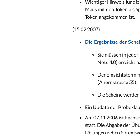
Wichtiger Hinweis für die
Mails mit den Token als S
Token angekommen ist.
(15.02.2007)
Die Ergebnisse der Schei
Sie müssen in jeder
Note 4.0) erreicht 
Der Einsichtstermin
(Ahornstrasse 55).
Die Scheine werden 
Ein Update der Probeklaus
Am 07.11.2006 ist Fachsc
statt. Die Abgabe der Übu
Lösungen geben Sie entwe