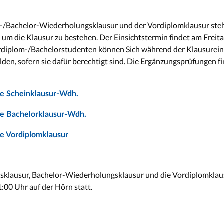
n-/Bachelor-Wiederholungsklausur und der Vordiplomklausur steh
 um die Klausur zu bestehen. Der Einsichtstermin findet am Freit
rdiplom-/Bachelorstudenten können Sich während der Klausureins
en, sofern sie dafür berechtigt sind. Die Ergänzungsprüfungen f
e Scheinklausur-Wdh.
e Bachelorklausur-Wdh.
e Vordiplomklausur
sklausur, Bachelor-Wiederholungsklausur und die Vordiplomkla
:00 Uhr auf der Hörn statt.