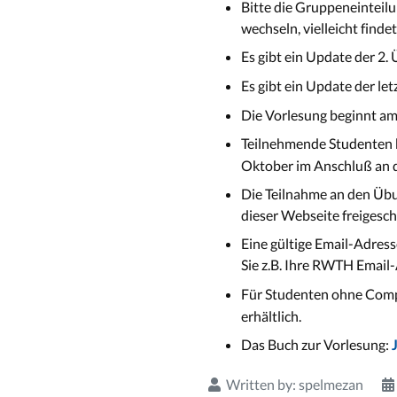
Bitte die Gruppeneinteilu
wechseln, vielleicht find
Es gibt ein Update der 2.
Es gibt ein Update der le
Die Vorlesung beginnt am 
Teilnehmende Studenten 
Oktober im Anschluß an di
Die Teilnahme an den Übu
dieser Webseite freigesch
Eine gültige Email-Adres
Sie z.B. Ihre RWTH Email
Für Studenten ohne Comp
erhältlich.
Das Buch zur Vorlesung:
Written by:
spelmezan