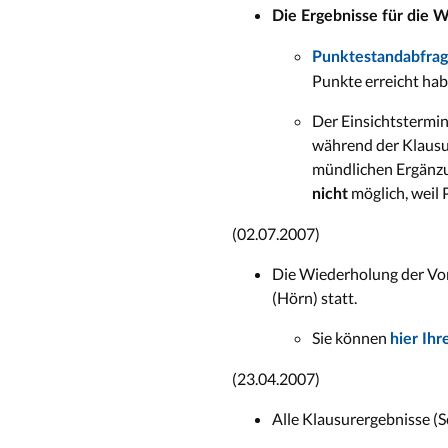
Die Ergebnisse für die 
Punktestandabfrag
Punkte erreicht hab
Der Einsichtstermin
während der Klausur
mündlichen Ergänzun
möglich, weil 
nicht
(02.07.2007)
Die Wiederholung der Vor
(Hörn) statt.
Sie können
hier Ih
(23.04.2007)
Alle Klausurergebnisse (