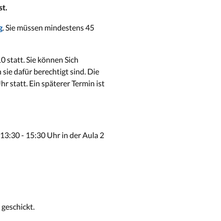
t.
. Sie müssen mindestens 45
g
 statt. Sie können Sich
ie dafür berechtigt sind. Die
statt. Ein späterer Termin ist
3:30 - 15:30 Uhr in der Aula 2
geschickt.