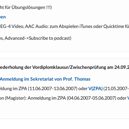
ht für Übungslösungen !!!)
ben
G-4 Video, AAC Audio: zum Abspielen iTunes oder Quicktime f
es, Advanced->Subscribe to podcast)
ederholung der Vordiplomklausur/Zwischenprüfung am 24.09.
Anmeldung im Sekretariat von Prof. Thomas
eldung im ZPA (11.06.2007-13.06.2007) oder
(21.05.2007-
V(ZPA)
n (Magister): Anmeldung im ZPA (04.06.2007-05.06.2007) oder