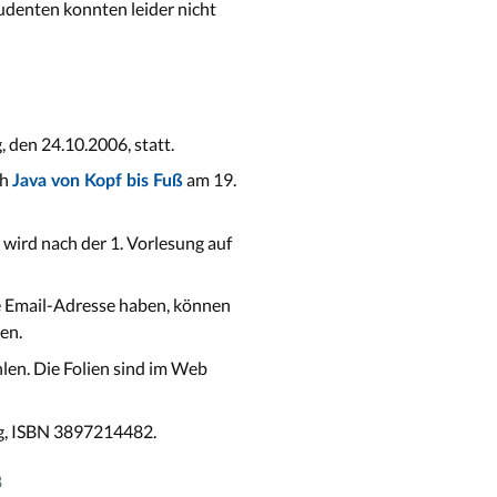
udenten konnten leider nicht
 den 24.10.2006, statt.
ch
am 19.
Java von Kopf bis Fuß
wird nach der 1. Vorlesung auf
ne Email-Adresse haben, können
en.
n. Die Folien sind im Web
lag, ISBN 3897214482.
8