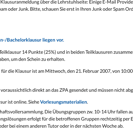
 Klausuranmeldung über die Lehrstuhlseite: Einige E-Mail Provide
pam oder Junk. Bitte, schauen Sie erst in Ihren Junk oder Spam Or
n-/Bachelorklausur liegen vor.
 Teilklausur 14 Punkte (25%) und in beiden Teilklausuren zusam
haben, um den Schein zu erhalten.
 für die Klausur ist am Mittwoch, den 21. Februar 2007, von 10:0
voraussichtlich direkt an das ZPA gesendet und müssen nicht ab
ur ist online. Siehe
.
Vorlesungsmaterialien
haftsvollersammlung. Die Übungsgruppen zw. 10-14 Uhr fallen au
ngslösungen erfolgt für die betroffenen Gruppen rechtzeitig per 
der bei einem anderen Tutor oder in der nächsten Woche ab.