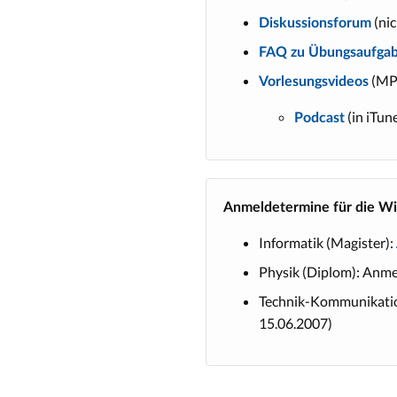
(nic
Diskussionsforum
FAQ zu Übungsaufga
(MPE
Vorlesungsvideos
(in iTun
Podcast
Anmeldetermine für die Wi
Informatik (Magister):
Physik (Diplom): Anm
Technik-Kommunikatio
15.06.2007)