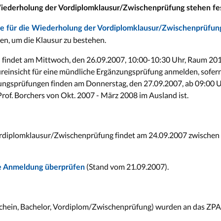
Wiederholung der Vordiplomklausur/Zwischenprüfung stehen fes
e für die Wiederholung der Vordiplomklausur/Zwischenprüfun
en, um die Klausur zu bestehen.
 findet am Mittwoch, den 26.09.2007, 10:00-10:30 Uhr, Raum 2010
einsicht für eine mündliche Ergänzungsprüfung anmelden, sofern s
gsprüfungen finden am Donnerstag, den 27.09.2007, ab 09:00 Uhr 
Prof. Borchers von Okt. 2007 - März 2008 im Ausland ist.
diplomklausur/Zwischenprüfung findet am 24.09.2007 zwischen 1
(Stand vom 21.09.2007).
re Anmeldung überprüfen
Schein, Bachelor, Vordiplom/Zwischenprüfung) wurden an das ZPA 