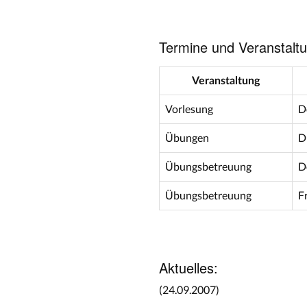
Termine und Veranstalt
Veranstaltung
Vorlesung
D
Übungen
D
Übungsbetreuung
D
Übungsbetreuung
F
Aktuelles:
(24.09.2007)