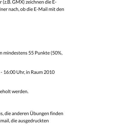
r (z.B. GMX) zeichnen die E-
dner nach, ob die E-Mail mit den
men mindestens 55 Punkte (50%,
0 - 16:00 Uhr, in Raum 2010
geholt werden.
s, die anderen Übungen finden
Email, die ausgedruckten