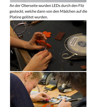
An der Oberseite wurden LEDs durch den Filz
gesteckt, welche dann von den Mädchen auf die
Platine gelötet wurden.