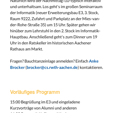
Natürlich wird der Nachmittag i10-typisch interaktiv
und unterhaltsam. Los geht's im großen Seminarraum
der Informatik (neuer Erweiterungsbau E3, 3. Stock,
Raum 9222, Zufahrt und Parkplatz an der Mies-van-
der-Rohe-Straße 35) um 15 Uhr. Später gehen wir
hinüber zum Lehrstuhl in den 2. Stock im Informatik-
Hauptbau. Anschließend geht's zum Dinner um 19
Uhr in den Ratskeller im historischen Aachener
Rathaus am Markt.
Fragen? Bauchtanzeinlage anmelden? Einfach
Anke
(
) kontaktieren.
Brocker
brocker@cs.rwth-aachen.de
Vorläufiges Programm
15:00 Begrüßung im E3 und eingeladene
Kurzvorträge von Alumni und anderen