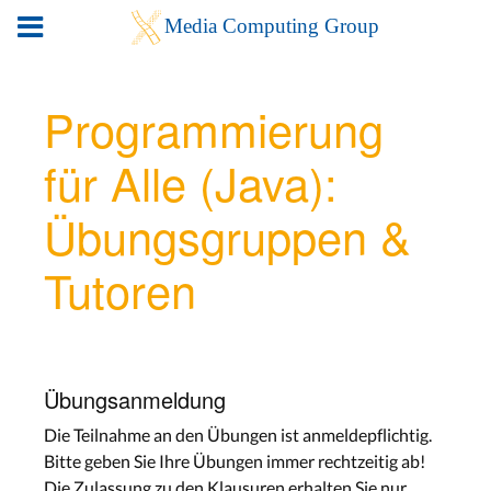
Programmierung
für Alle (Java):
Übungsgruppen &
Tutoren
Übungsanmeldung
Die Teilnahme an den Übungen ist anmeldepflichtig.
Bitte geben Sie Ihre Übungen immer rechtzeitig ab!
Die Zulassung zu den Klausuren erhalten Sie nur