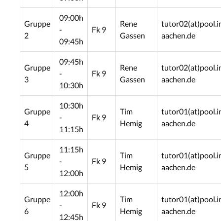
09:00h
Gruppe
Rene
tutor02(at)pool.i
-
Fk 9
2
Gassen
aachen.de
09:45h
09:45h
Gruppe
Rene
tutor02(at)pool.i
-
Fk 9
3
Gassen
aachen.de
10:30h
10:30h
Gruppe
Tim
tutor01(at)pool.i
-
Fk 9
4
Hemig
aachen.de
11:15h
11:15h
Gruppe
Tim
tutor01(at)pool.i
-
Fk 9
5
Hemig
aachen.de
12:00h
12:00h
Gruppe
Tim
tutor01(at)pool.i
-
Fk 9
6
Hemig
aachen.de
12:45h