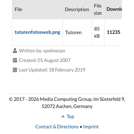
File
File
Description
Downloads
size
85
Tutoren
tutorenfotosweb.png
11235
kB
Written by:
spelmezan
Created: 01 August 2007
Last Updated: 18 February 2019
© 2017 - 2026 Media Computing Group, Im Süsterfeld 9,
52072 Aachen, Germany
Top
Contact & Directions
•
Imprint