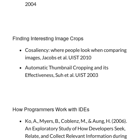
2004
Finding Interesting Image Crops
Cosaliency: where people look when comparing
images, Jacobs et al. UIST 2010
Automatic Thumbnail Cropping and its
Effectiveness, Suh et al. UIST 2003
How Programmers Work with IDEs
Ko, A., Myers, B., Coblenz, M., & Aung, H. (2006).
An Exploratory Study of How Developers Seek,
Relate, and Collect Relevant Information during