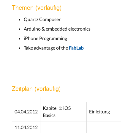
Themen (vorläufig)
Quartz Composer
Arduino & embedded electronics
iPhone Programming
Take advantage of the
FabLab
Zeitplan (vorläufig)
Kapitel 1: iOS
04.04.2012
Einleitung
Basics
11.04.2012